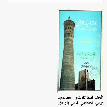
(أورته آسيا تاريخي - سياسي،
ديني، اجتماعي، أدتي (ئوتتۇرا