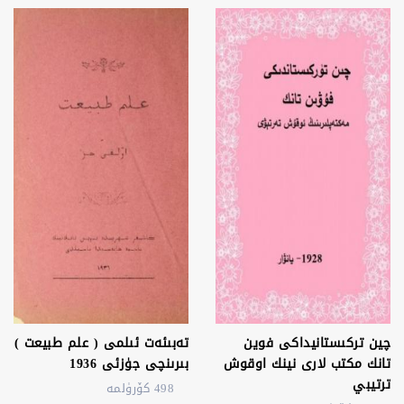
چين تركىستانيداكى فوين
تەبىئەت ئىلمى ( علم طبيعت )
تانك مكتب لارى نينك اوقوش
بىرىنچى جۈزئى 1936
ترتيبي
498 كۆرۈلمە